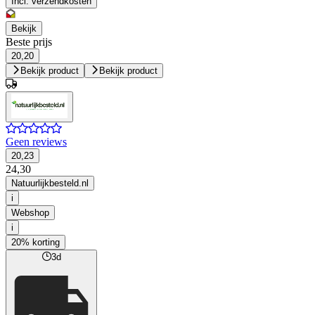
Incl. verzendkosten
Bekijk
Beste prijs
20,20
Bekijk product
Bekijk product
Geen reviews
20,23
24,30
Natuurlijkbesteld.nl
i
Webshop
i
20% korting
3d