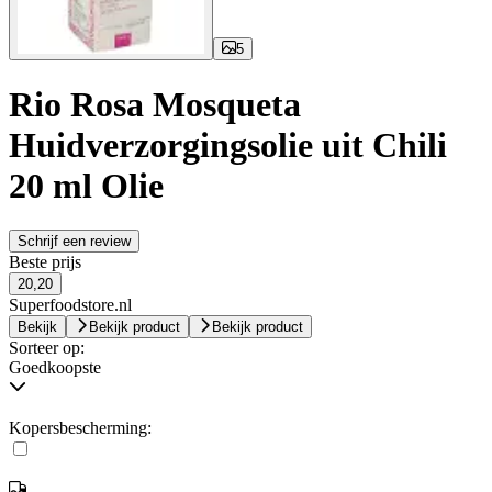
5
Rio Rosa Mosqueta
Huidverzorgingsolie uit Chili
20 ml Olie
Schrijf een review
Beste prijs
20,20
Superfoodstore.nl
Bekijk
Bekijk product
Bekijk product
Sorteer op:
Goedkoopste
Kopersbescherming: