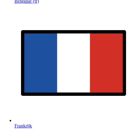
Belgique (fr)
Frankrijk