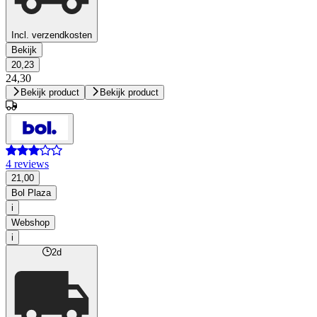
Incl. verzendkosten
Bekijk
20,23
24,30
Bekijk product
Bekijk product
4 reviews
21,00
Bol Plaza
i
Webshop
i
2d