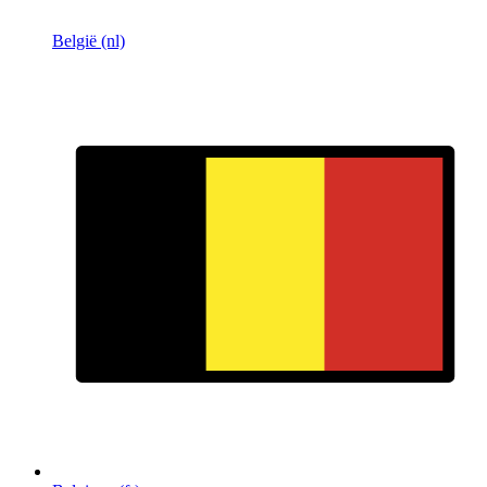
België (nl)