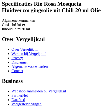
Specificaties Rio Rosa Mosqueta
Huidverzorgingsolie uit Chili 20 ml Olie
Algemene kenmerken
Geslacht
Unisex
Inhoud in ml
20 ml
Over Vergelijk.nl
Over Vergelijk.nl
Werken bij Vergelijk.nl
Privacy
Disclaimer
Algemene voorwaarden
Contact
Business
Webshop aanmelden bij Vergelijk.nl
PartnerNet
Datafeed
Veelgestelde vragen