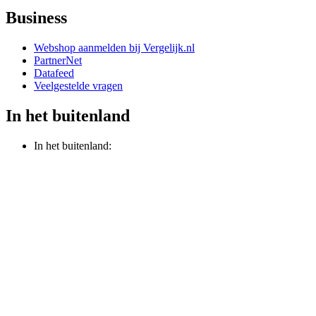
Business
Webshop aanmelden bij Vergelijk.nl
PartnerNet
Datafeed
Veelgestelde vragen
In het buitenland
In het buitenland: