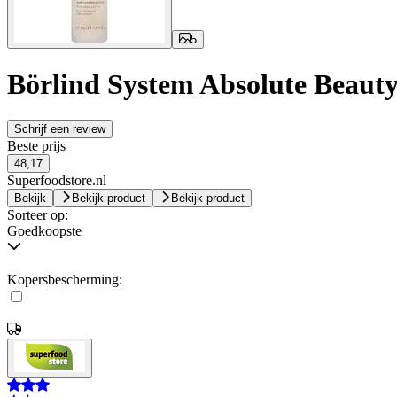
5
Börlind System Absolute Beauty
Schrijf een review
Beste prijs
48,17
Superfoodstore.nl
Bekijk
Bekijk product
Bekijk product
Sorteer op:
Goedkoopste
Kopersbescherming: