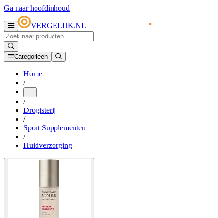
Ga naar hoofdinhoud
VERGELIJK.NL
Categorieën
Home
/
...
/
Drogisterij
/
Sport Supplementen
/
Huidverzorging