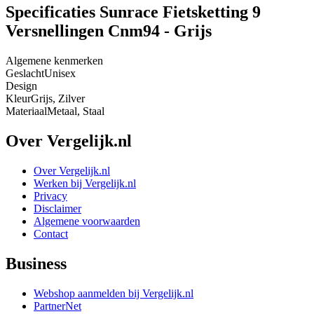
Specificaties Sunrace Fietsketting 9
Versnellingen Cnm94 - Grijs
Algemene kenmerken
Geslacht
Unisex
Design
Kleur
Grijs, Zilver
Materiaal
Metaal, Staal
Over Vergelijk.nl
Over Vergelijk.nl
Werken bij Vergelijk.nl
Privacy
Disclaimer
Algemene voorwaarden
Contact
Business
Webshop aanmelden bij Vergelijk.nl
PartnerNet