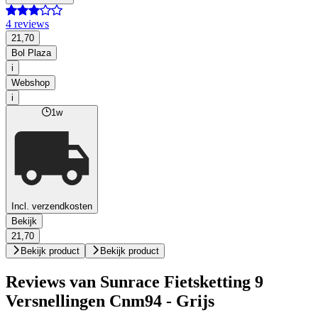
4 reviews
21,70
Bol Plaza
i
Webshop
i
1w
Incl. verzendkosten
Bekijk
21,70
Bekijk product
Bekijk product
Reviews van Sunrace Fietsketting 9
Versnellingen Cnm94 - Grijs