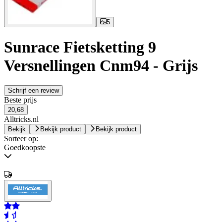
5
Sunrace Fietsketting 9
Versnellingen Cnm94 - Grijs
Schrijf een review
Beste prijs
20,68
Alltricks.nl
Bekijk
Bekijk product
Bekijk product
Sorteer op:
Goedkoopste