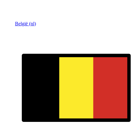
België (nl)