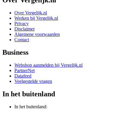
Over Vergelijk.nl
Over Vergelijk.nl
Werken bij Vergelijk.nl
Privacy
Disclaimer
Algemene voorwaarden
Contact
Business
Webshop aanmelden bij Vergelijk.nl
PartnerNet
Datafeed
Veelgestelde vragen
In het buitenland
In het buitenland: