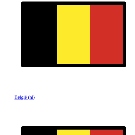
België (nl)