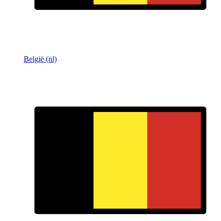
België (nl)