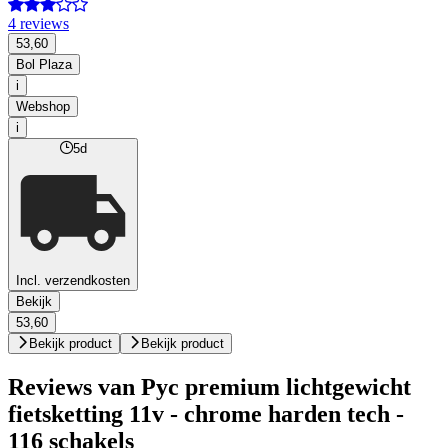
4 reviews
53,60
Bol Plaza
i
Webshop
i
5d
Incl. verzendkosten
Bekijk
53,60
Bekijk product
Bekijk product
Reviews van Pyc premium lichtgewicht
fietsketting 11v - chrome harden tech -
116 schakels