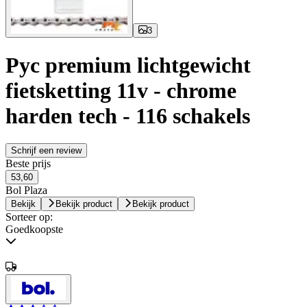
3
Pyc premium lichtgewicht
fietsketting 11v - chrome
harden tech - 116 schakels
Schrijf een review
Beste prijs
53,60
Bol Plaza
Bekijk
Bekijk product
Bekijk product
Sorteer op:
Goedkoopste