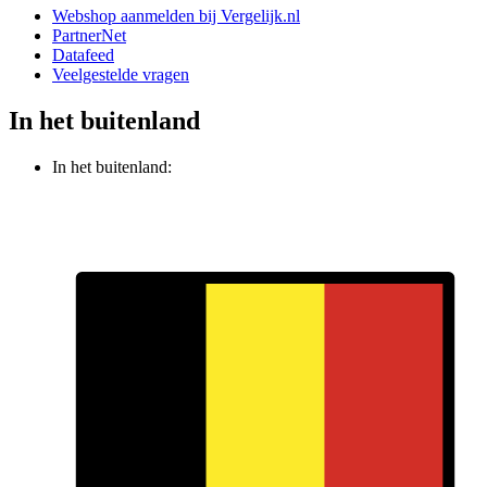
Webshop aanmelden bij Vergelijk.nl
PartnerNet
Datafeed
Veelgestelde vragen
In het buitenland
In het buitenland: