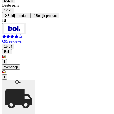
Bekijk
Beste prijs
12,95
Bekijk product
Bekijk product
695 reviews
15,94
Bol.
i
Webshop
i
2d