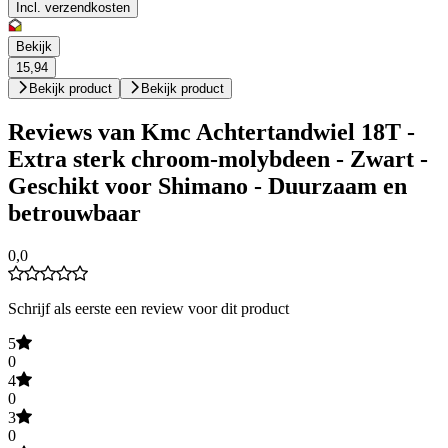
Incl. verzendkosten
Bekijk
15,94
Bekijk product
Bekijk product
Reviews van Kmc Achtertandwiel 18T -
Extra sterk chroom-molybdeen - Zwart -
Geschikt voor Shimano - Duurzaam en
betrouwbaar
0,0
Schrijf als eerste een review voor dit product
5
0
4
0
3
0