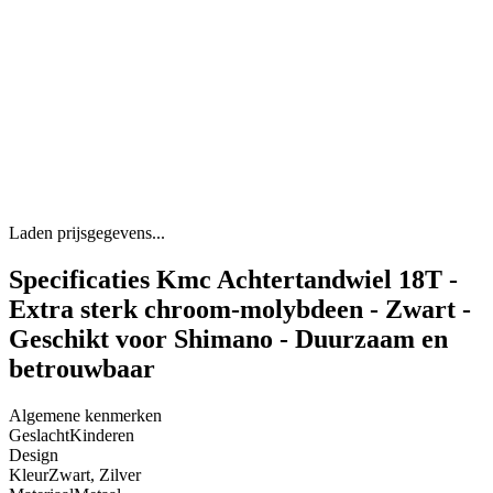
Laden prijsgegevens...
Specificaties Kmc Achtertandwiel 18T -
Extra sterk chroom-molybdeen - Zwart -
Geschikt voor Shimano - Duurzaam en
betrouwbaar
Algemene kenmerken
Geslacht
Kinderen
Design
Kleur
Zwart, Zilver