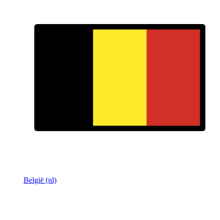
België (nl)