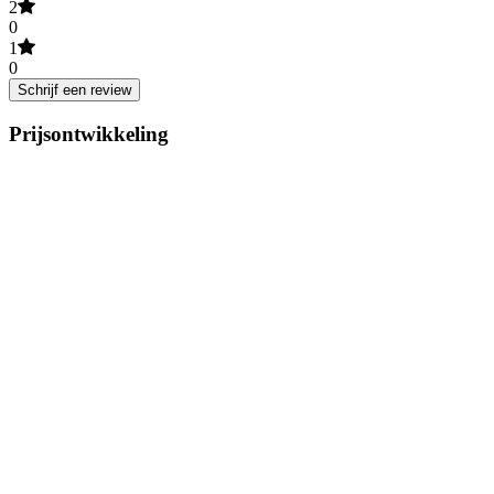
2
0
1
0
Schrijf een review
Prijsontwikkeling