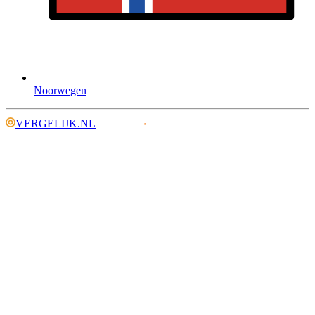
Noorwegen
VERGELIJK.NL