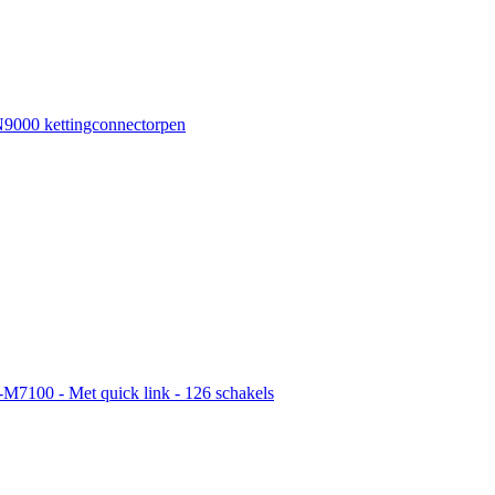
000 kettingconnectorpen
-M7100 - Met quick link - 126 schakels