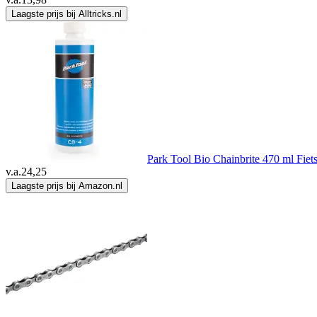
Laagste prijs bij Alltricks.nl
Park Tool Bio Chainbrite 470 ml Fiet
v.a.
24,25
Laagste prijs bij Amazon.nl