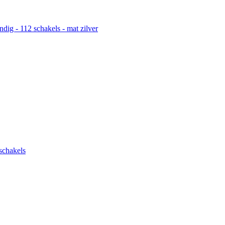
ndig - 112 schakels - mat zilver
schakels