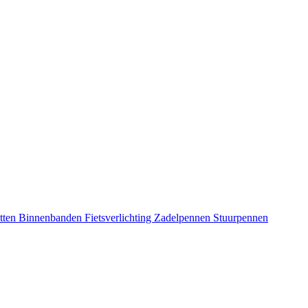
tten
Binnenbanden
Fietsverlichting
Zadelpennen
Stuurpennen