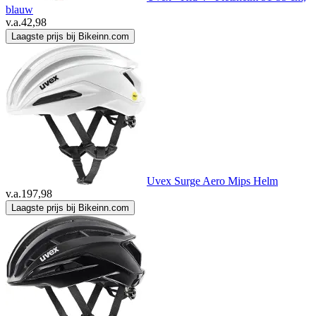
blauw
v.a.
42,98
Laagste prijs bij Bikeinn.com
Uvex Surge Aero Mips Helm
v.a.
197,98
Laagste prijs bij Bikeinn.com