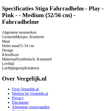
Specificaties Stiga Fahrradhelm - Play -
Pink - - Medium (52/56 cm) -
Fahrradhelme
Algemene kenmerken
Geslacht
Meisjes, Kinderen
Maat
Helm maat
51-54 cm
Design
Kleur
Roze
Materiaal
Synthetisch, Kunststof
Leeftijd
Leeftijdsgroep
Kinderen
Over Vergelijk.nl
Over Vergelijk.nl
Werken bij Vergelijk.nl
Privacy
Disclaimer
Algemene voorwaarden