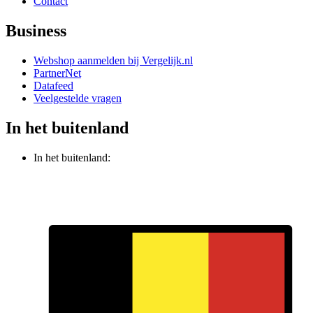
Contact
Business
Webshop aanmelden bij Vergelijk.nl
PartnerNet
Datafeed
Veelgestelde vragen
In het buitenland
In het buitenland: