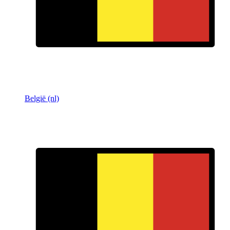
België (nl)