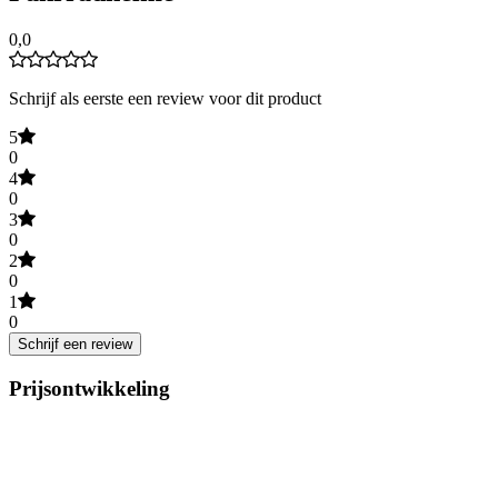
0,0
Schrijf als eerste een review voor dit product
5
0
4
0
3
0
2
0
1
0
Schrijf een review
Prijsontwikkeling