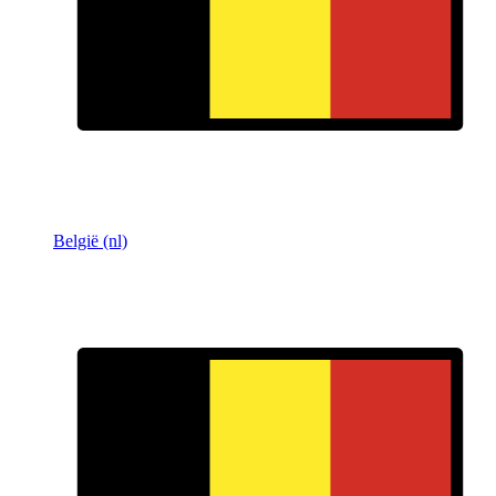
België (nl)