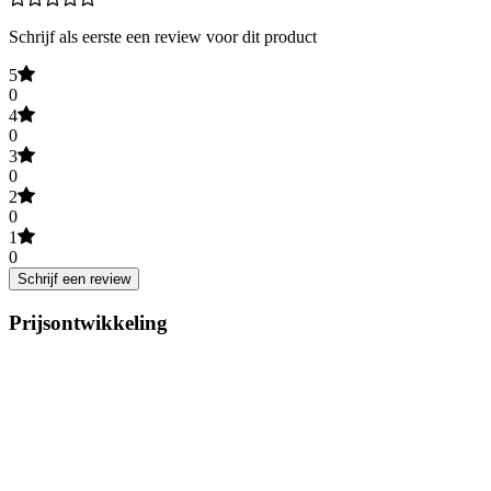
Schrijf als eerste een review voor dit product
5
0
4
0
3
0
2
0
1
0
Schrijf een review
Prijsontwikkeling