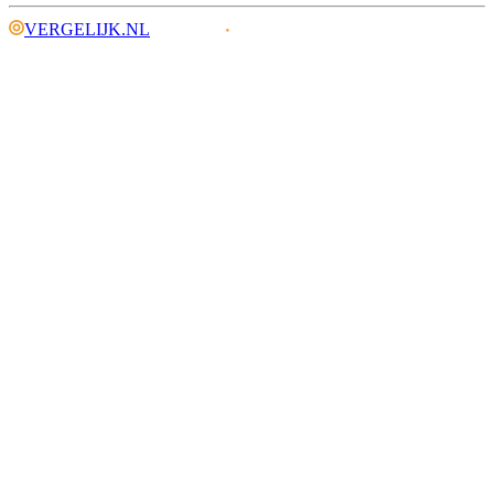
VERGELIJK.NL