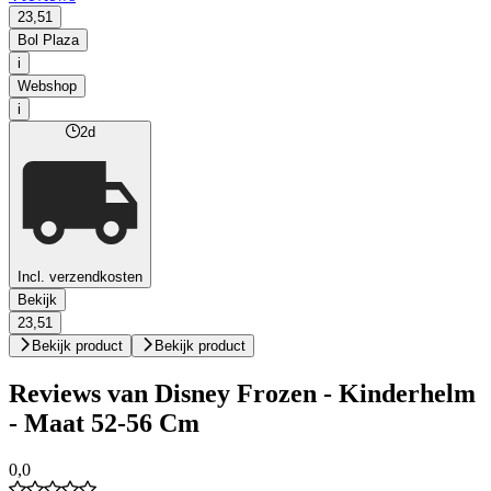
23,51
Bol Plaza
i
Webshop
i
2d
Incl. verzendkosten
Bekijk
23,51
Bekijk product
Bekijk product
Reviews van Disney Frozen - Kinderhelm
- Maat 52-56 Cm
0,0