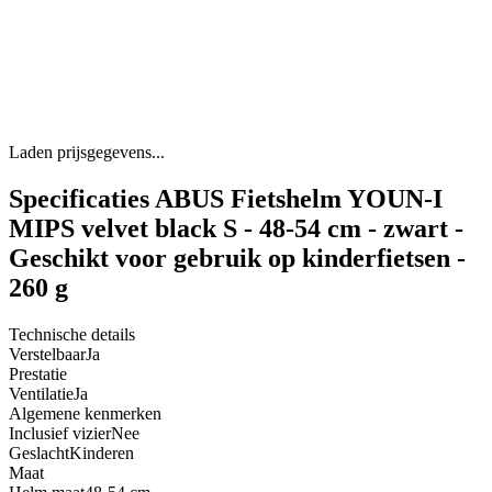
Laden prijsgegevens...
Specificaties ABUS Fietshelm YOUN-I
MIPS velvet black S - 48-54 cm - zwart -
Geschikt voor gebruik op kinderfietsen -
260 g
Technische details
Verstelbaar
Ja
Prestatie
Ventilatie
Ja
Algemene kenmerken
Inclusief vizier
Nee
Geslacht
Kinderen
Maat