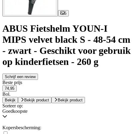
5
ABUS Fietshelm YOUN-I
MIPS velvet black S - 48-54 cm
- zwart - Geschikt voor gebruik
op kinderfietsen - 260 g
Schrijf een review
Beste prijs
74,95
Bol.
Bekijk
Bekijk product
Bekijk product
Sorteer op:
Goedkoopste
Kopersbescherming: