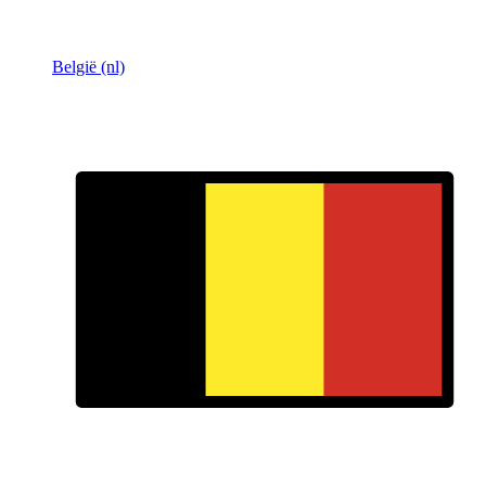
België (nl)