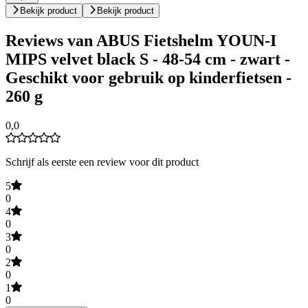
Bekijk product
Bekijk product
Reviews van ABUS Fietshelm YOUN-I
MIPS velvet black S - 48-54 cm - zwart -
Geschikt voor gebruik op kinderfietsen -
260 g
0,0
Schrijf als eerste een review voor dit product
5
0
4
0
3
0
2
0
1
0