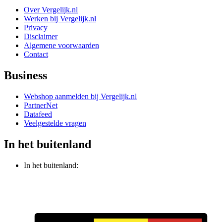
Over Vergelijk.nl
Werken bij Vergelijk.nl
Privacy
Disclaimer
Algemene voorwaarden
Contact
Business
Webshop aanmelden bij Vergelijk.nl
PartnerNet
Datafeed
Veelgestelde vragen
In het buitenland
In het buitenland: