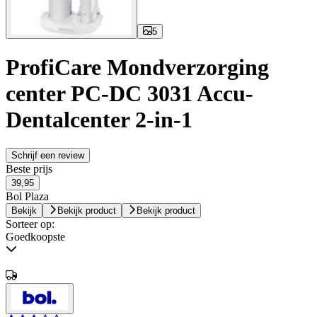
5
ProfiCare Mondverzorging
center PC-DC 3031 Accu-
Dentalcenter 2-in-1
Schrijf een review
Beste prijs
39,95
Bol Plaza
Bekijk
Bekijk product
Bekijk product
Sorteer op:
Goedkoopste