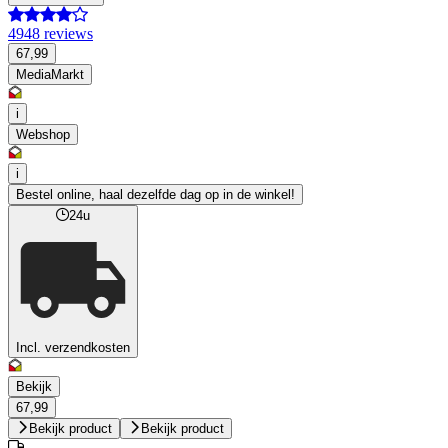
4948 reviews
67,99
MediaMarkt
i
Webshop
i
Bestel online, haal dezelfde dag op in de winkel!
24u
Incl. verzendkosten
Bekijk
67,99
Bekijk product
Bekijk product