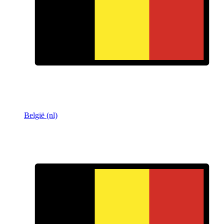
België (nl)