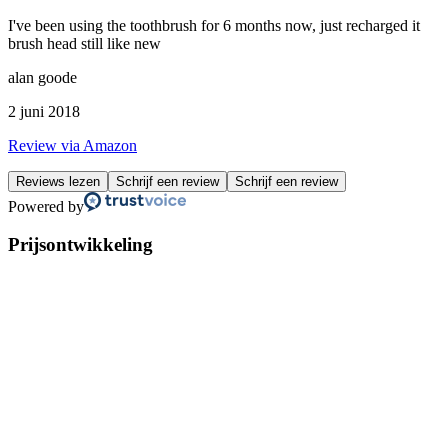
I've been using the toothbrush for 6 months now, just recharged it
brush head still like new
alan goode
2 juni 2018
Review via Amazon
Reviews lezen
Schrijf een review
Schrijf een review
Powered by
Prijsontwikkeling