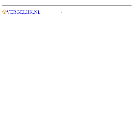
VERGELIJK.NL