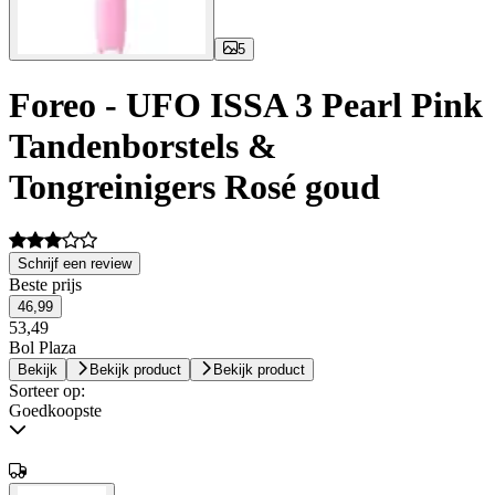
5
Foreo - UFO ISSA 3 Pearl Pink
Tandenborstels &
Tongreinigers Rosé goud
Schrijf een review
Beste prijs
46,99
53,49
Bol Plaza
Bekijk
Bekijk product
Bekijk product
Sorteer op:
Goedkoopste