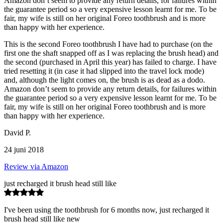
Amazon don’t seem to provide any return details, for failures within
the guarantee period so a very expensive lesson learnt for me. To be
fair, my wife is still on her original Foreo toothbrush and is more
than happy with her experience.
This is the second Foreo toothbrush I have had to purchase (on the
first one the shaft snapped off as I was replacing the brush head) and
the second (purchased in April this year) has failed to charge. I have
tried resetting it (in case it had slipped into the travel lock mode)
and, although the light comes on, the brush is as dead as a dodo.
Amazon don’t seem to provide any return details, for failures within
the guarantee period so a very expensive lesson learnt for me. To be
fair, my wife is still on her original Foreo toothbrush and is more
than happy with her experience.
David P.
24 juni 2018
Review via Amazon
just recharged it brush head still like
I've been using the toothbrush for 6 months now, just recharged it
brush head still like new