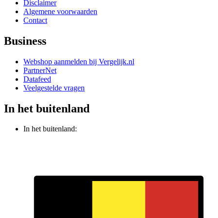
Disclaimer
Algemene voorwaarden
Contact
Business
Webshop aanmelden bij Vergelijk.nl
PartnerNet
Datafeed
Veelgestelde vragen
In het buitenland
In het buitenland: