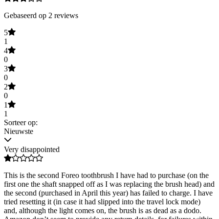
Gebaseerd op 2 reviews
5
1
4
0
3
0
2
0
1
1
Sorteer op:
Nieuwste
Very disappointed
This is the second Foreo toothbrush I have had to purchase (on the
first one the shaft snapped off as I was replacing the brush head) and
the second (purchased in April this year) has failed to charge. I have
tried resetting it (in case it had slipped into the travel lock mode)
and, although the light comes on, the brush is as dead as a dodo.