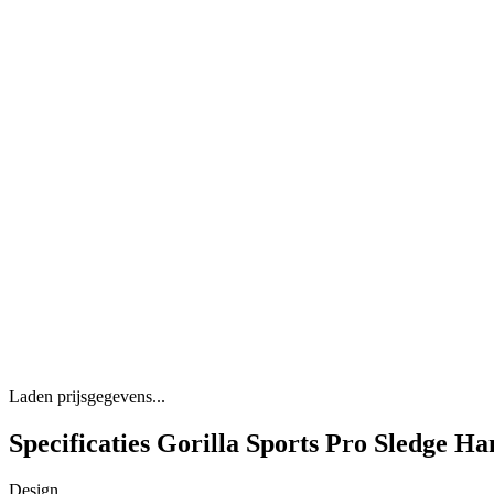
Laden prijsgegevens...
Specificaties Gorilla Sports Pro Sledge H
Design