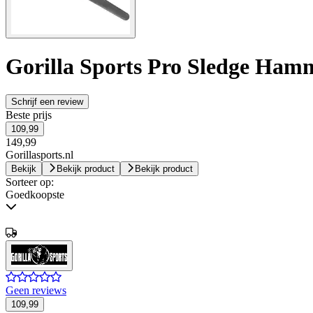
Gorilla Sports Pro Sledge Ham
Schrijf een review
Beste prijs
109,99
149,99
Gorillasports.nl
Bekijk
Bekijk product
Bekijk product
Sorteer op:
Goedkoopste
Geen reviews
109,99