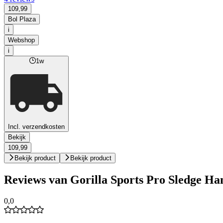
109,99
Bol Plaza
i
Webshop
i
1w
Incl. verzendkosten
Bekijk
109,99
Bekijk product
Bekijk product
Reviews van Gorilla Sports Pro Sledge H
0,0