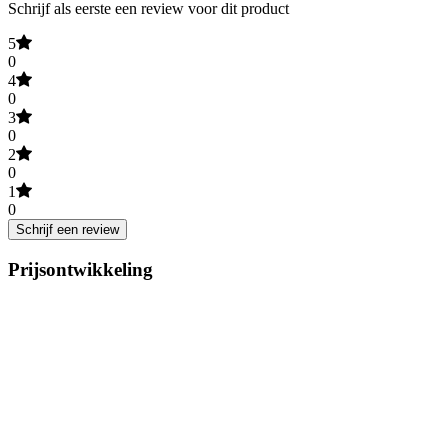
Schrijf als eerste een review voor dit product
5
0
4
0
3
0
2
0
1
0
Schrijf een review
Prijsontwikkeling