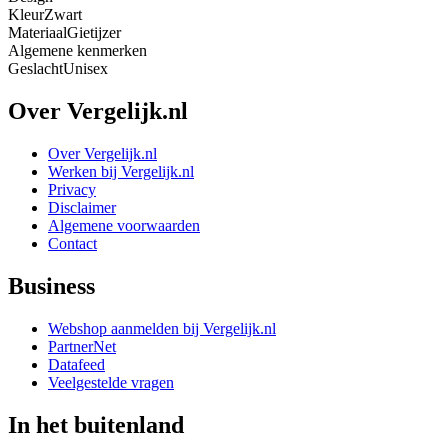
Kleur
Zwart
Materiaal
Gietijzer
Algemene kenmerken
Geslacht
Unisex
Over Vergelijk.nl
Over Vergelijk.nl
Werken bij Vergelijk.nl
Privacy
Disclaimer
Algemene voorwaarden
Contact
Business
Webshop aanmelden bij Vergelijk.nl
PartnerNet
Datafeed
Veelgestelde vragen
In het buitenland