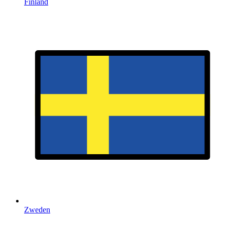
Finland
Zweden