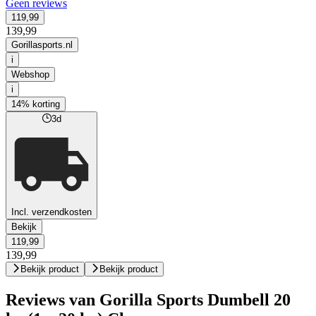
Geen reviews
119,99
139,99
Gorillasports.nl
i
Webshop
i
14% korting
3d
Incl. verzendkosten
Bekijk
119,99
139,99
Bekijk product
Bekijk product
Reviews van Gorilla Sports Dumbell 20