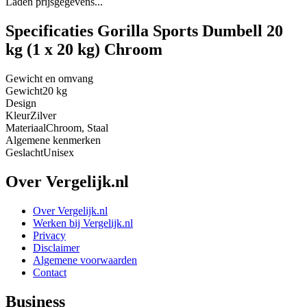
Laden prijsgegevens...
Specificaties Gorilla Sports Dumbell 20
kg (1 x 20 kg) Chroom
Gewicht en omvang
Gewicht
20 kg
Design
Kleur
Zilver
Materiaal
Chroom, Staal
Algemene kenmerken
Geslacht
Unisex
Over Vergelijk.nl
Over Vergelijk.nl
Werken bij Vergelijk.nl
Privacy
Disclaimer
Algemene voorwaarden
Contact
Business