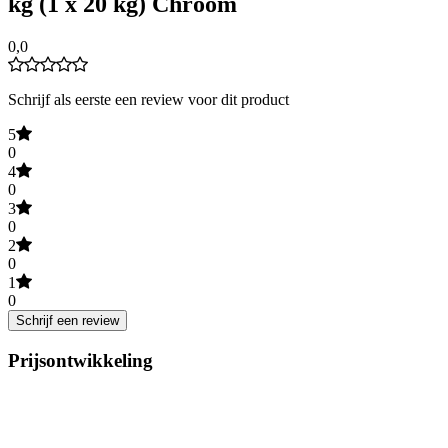
kg (1 x 20 kg) Chroom
0,0
Schrijf als eerste een review voor dit product
5
0
4
0
3
0
2
0
1
0
Schrijf een review
Prijsontwikkeling