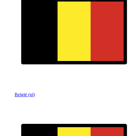
België (nl)