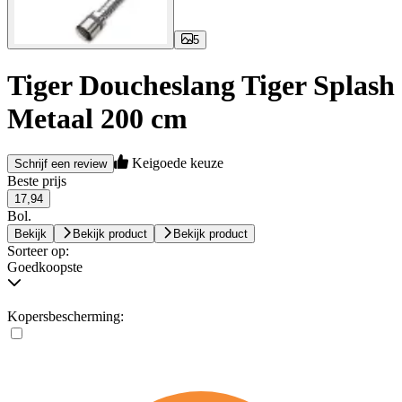
5
Tiger Doucheslang Tiger Splash
Metaal 200 cm
Keigoede keuze
Schrijf een review
Beste prijs
17,94
Bol.
Bekijk
Bekijk product
Bekijk product
Sorteer op:
Goedkoopste
Kopersbescherming: