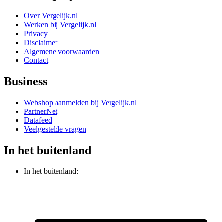
Over Vergelijk.nl
Werken bij Vergelijk.nl
Privacy
Disclaimer
Algemene voorwaarden
Contact
Business
Webshop aanmelden bij Vergelijk.nl
PartnerNet
Datafeed
Veelgestelde vragen
In het buitenland
In het buitenland: