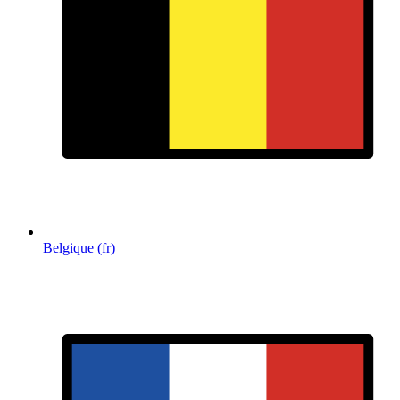
Belgique (fr)