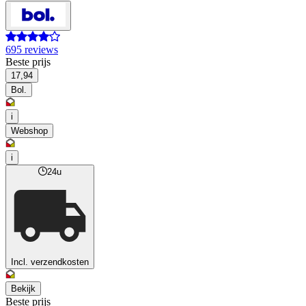
695 reviews
Beste prijs
17,94
Bol.
i
Webshop
i
24u
Incl. verzendkosten
Bekijk
Beste prijs