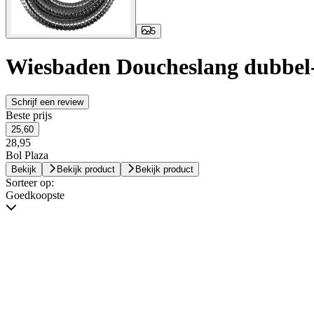
5
Wiesbaden Doucheslang dubbel-
Schrijf een review
Beste prijs
25,60
28,95
Bol Plaza
Bekijk
Bekijk product
Bekijk product
Sorteer op:
Goedkoopste