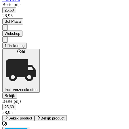
Beste prijs
25,60
28,95
Bol Plaza
i
Webshop
i
12% korting
4d
Incl. verzendkosten
Bekijk
Beste prijs
25,60
28,95
Bekijk product
Bekijk product