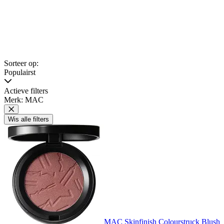
Sorteer op:
Populairst
Actieve filters
Merk: MAC
Wis alle filters
MAC Skinfinish Colourstruck Blush