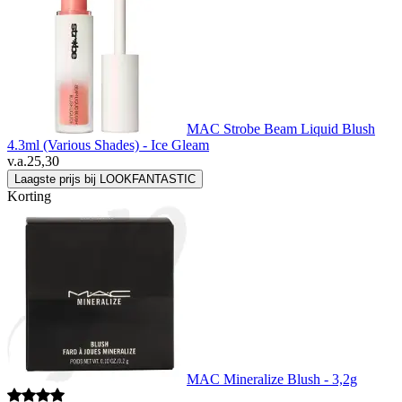
MAC Strobe Beam Liquid Blush
4.3ml (Various Shades) - Ice Gleam
v.a.
25,30
Laagste prijs bij LOOKFANTASTIC
Korting
MAC Mineralize Blush - 3,2g