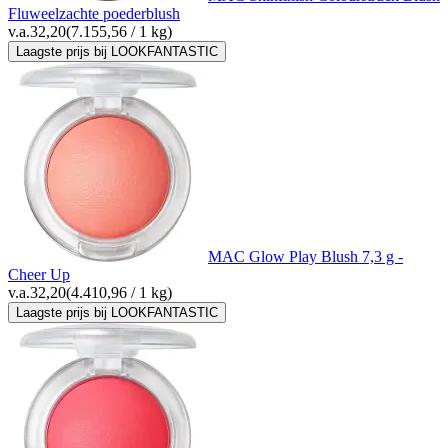
Fluweelzachte poederblush
v.a.
32,20
(7.155,56 / 1 kg)
Laagste prijs bij LOOKFANTASTIC
MAC Glow Play Blush 7,3 g -
Cheer Up
v.a.
32,20
(4.410,96 / 1 kg)
Laagste prijs bij LOOKFANTASTIC