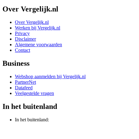
Over Vergelijk.nl
Over Vergelijk.nl
Werken bij Vergelijk.nl
Privacy
Disclaimer
Algemene voorwaarden
Contact
Business
Webshop aanmelden bij Vergelijk.nl
PartnerNet
Datafeed
Veelgestelde vragen
In het buitenland
In het buitenland: