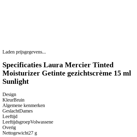
Laden prijsgegevens...
Specificaties Laura Mercier Tinted
Moisturizer Getinte gezichtscrème 15 ml
Sunlight
Design
Kleur
Bruin
Algemene kenmerken
Geslacht
Dames
Leeftijd
Leeftijdsgroep
Volwassene
Overig
Nettogewicht
27 g