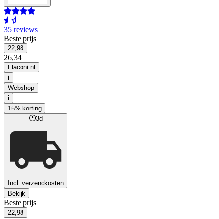
35 reviews
Beste prijs
22,98
26,34
Flaconi.nl
i
Webshop
i
15% korting
3d
Incl. verzendkosten
Bekijk
Beste prijs
22,98