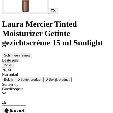
5
Laura Mercier Tinted
Moisturizer Getinte
gezichtscrème 15 ml Sunlight
Schrijf een review
Beste prijs
22,98
26,34
Flaconi.nl
Bekijk
Bekijk product
Bekijk product
Sorteer op:
Goedkoopste