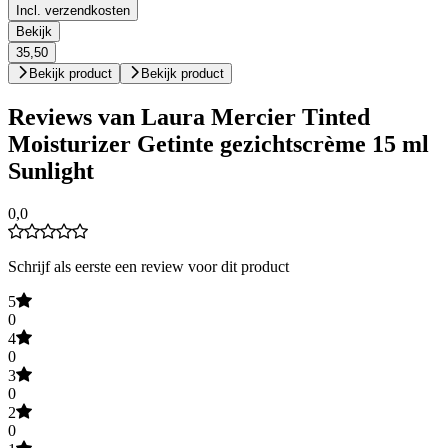
Incl. verzendkosten
Bekijk
35,50
Bekijk product
Bekijk product
Reviews van Laura Mercier Tinted
Moisturizer Getinte gezichtscrème 15 ml
Sunlight
0,0
Schrijf als eerste een review voor dit product
5
0
4
0
3
0
2
0