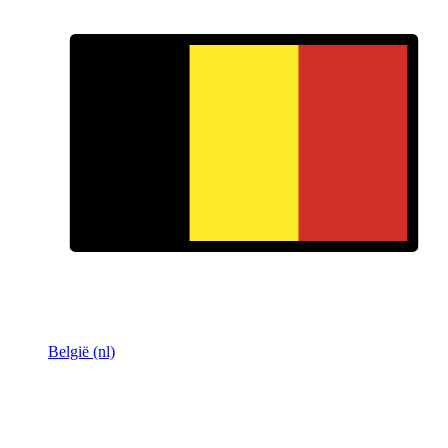
België (nl)