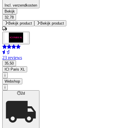
Incl. verzendkosten
Bekijk
32,78
Bekijk product
Bekijk product
23 reviews
35,50
ICI Paris XL
i
Webshop
i
2d