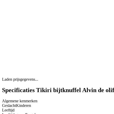
Laden prijsgegevens...
Specificaties Tikiri bijtknuffel Alvin de ol
Algemene kenmerken
Geslacht
Kinderen
Leeftijd