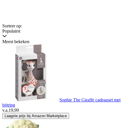
Sorteer op:
Populairst
Meest bekeken
Sophie The Giraffe cadeauset met
bijtring
v.a.
19,99
Laagste prijs bij Amazon Marketplace