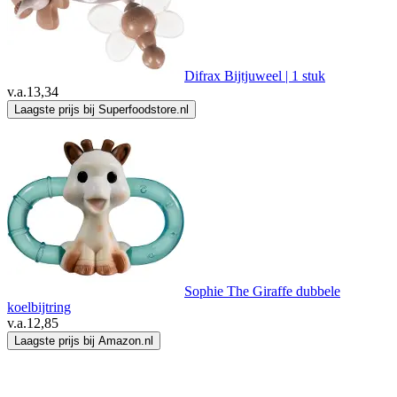
Difrax Bijtjuweel | 1 stuk
v.a.
13,34
Laagste prijs bij Superfoodstore.nl
Sophie The Giraffe dubbele
koelbijtring
v.a.
12,85
Laagste prijs bij Amazon.nl