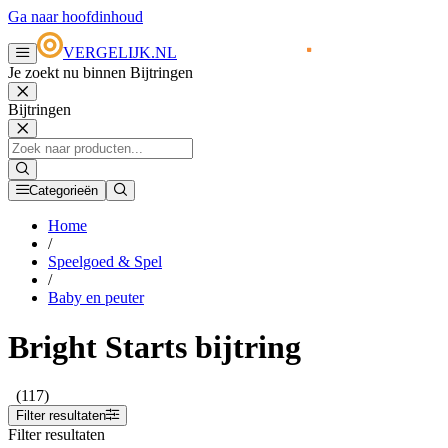
Ga naar hoofdinhoud
VERGELIJK.NL
Je zoekt nu binnen Bijtringen
Bijtringen
Categorieën
Home
/
Speelgoed & Spel
/
Baby en peuter
Bright Starts bijtring
(117)
Filter resultaten
Filter resultaten