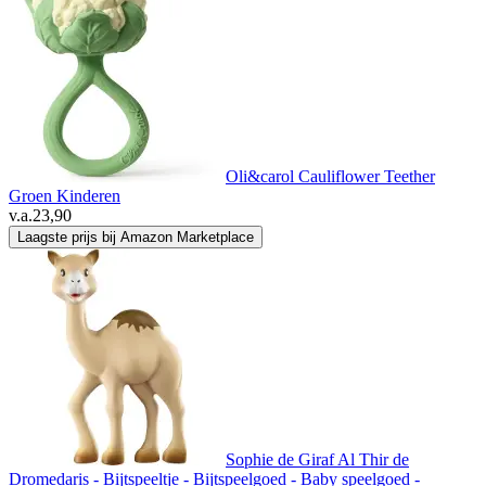
Oli&carol Cauliflower Teether
Groen Kinderen
v.a.
23,90
Laagste prijs bij Amazon Marketplace
Sophie de Giraf Al Thir de
Dromedaris - Bijtspeeltje - Bijtspeelgoed - Baby speelgoed -