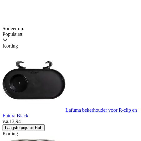
Sorteer op:
Populairst
Korting
Lafuma bekerhouder voor R-clip en
Futura Black
v.a.
13,94
Laagste prijs bij Bol.
Korting