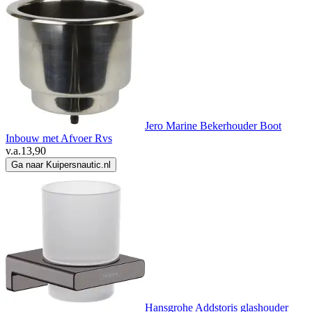
Jero Marine Bekerhouder Boot
Inbouw met Afvoer Rvs
v.a.
13,90
Ga naar Kuipersnautic.nl
Hansgrohe Addstoris glashouder