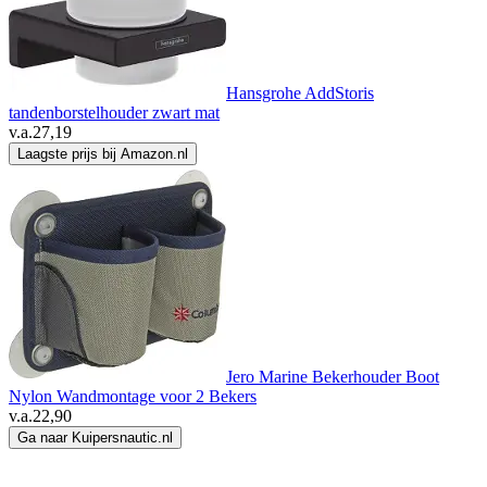
Hansgrohe AddStoris
tandenborstelhouder zwart mat
v.a.
27,19
Laagste prijs bij Amazon.nl
Jero Marine Bekerhouder Boot
Nylon Wandmontage voor 2 Bekers
v.a.
22,90
Ga naar Kuipersnautic.nl