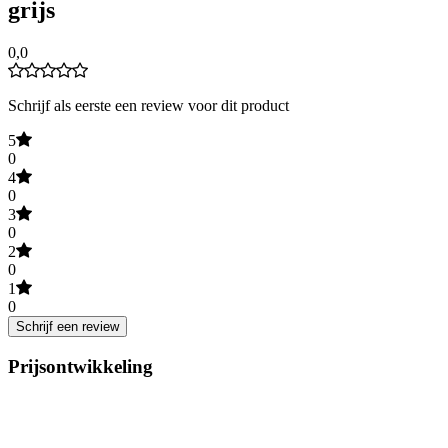
grijs
0,0
Schrijf als eerste een review voor dit product
5
0
4
0
3
0
2
0
1
0
Schrijf een review
Prijsontwikkeling