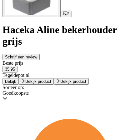
2
Haceka Aline bekerhouder
grijs
Schrijf een review
Beste prijs
35,95
Tegeldepot.nl
Bekijk
Bekijk product
Bekijk product
Sorteer op:
Goedkoopste