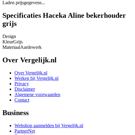
Laden prijsgegevens...
Specificaties Haceka Aline bekerhouder
grijs
Design
Kleur
Grijs
Materiaal
Aardewerk
Over Vergelijk.nl
Over Vergelijk.nl
Werken bij Vergelijk.nl
Privacy
Disclaimer
Algemene voorwaarden
Contact
Business
Webshop aanmelden bij Vergelijk.nl
PartnerNet