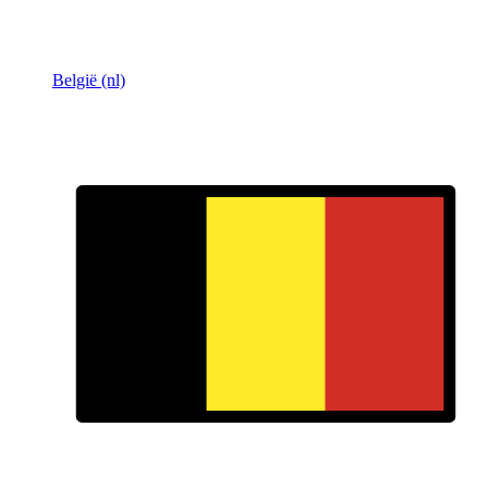
België (nl)