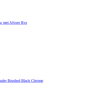
uw met Afvoer Rvs
ouder Brushed Black Chrome