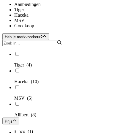
Aanbiedingen
Tiger
Haceka
MSV
Goedkoop
Heb je merkvoorkeur?
Tiger
(4)
Haceka
(10)
MSV
(5)
Allibert
(8)
Prijs
Emco
(1)