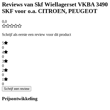
Reviews van Skf Wiellagerset VKBA 3490
SKF voor o.a. CITROEN, PEUGEOT
0,0
Schrijf als eerste een review voor dit product
5
0
4
0
3
0
2
0
1
0
Schrijf een review
Prijsontwikkeling