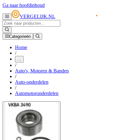
Ga naar hoofdinhoud
VERGELIJK.NL
Categorieën
Home
/
...
/
Auto's, Motoren & Banden
/
Auto-onderdelen
/
Automotoronderdelen