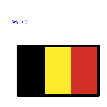
België (nl)