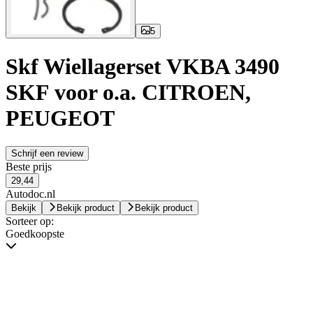
5
Skf Wiellagerset VKBA 3490
SKF voor o.a. CITROEN,
PEUGEOT
Schrijf een review
Beste prijs
29,44
Autodoc.nl
Bekijk
Bekijk product
Bekijk product
Sorteer op:
Goedkoopste