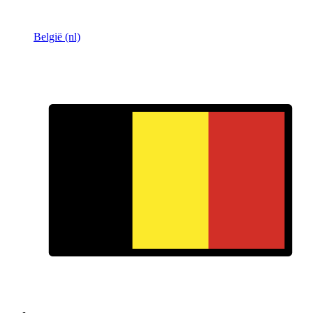
België (nl)