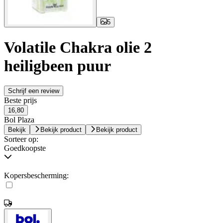
5
Volatile Chakra olie 2
heiligbeen puur
Schrijf een review
Beste prijs
16,80
Bol Plaza
Bekijk
Bekijk product
Bekijk product
Sorteer op:
Goedkoopste
Kopersbescherming: