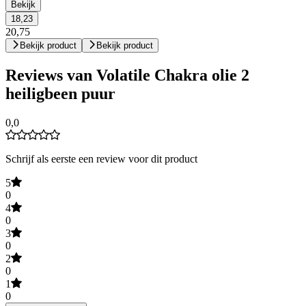
Bekijk
18,23
20,75
Bekijk product
Bekijk product
Reviews van Volatile Chakra olie 2
heiligbeen puur
0,0
Schrijf als eerste een review voor dit product
5
0
4
0
3
0
2
0
1
0