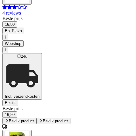
4 reviews
Beste prijs
16,80
Bol Plaza
i
Webshop
i
24u
Incl. verzendkosten
Bekijk
Beste prijs
16,80
Bekijk product
Bekijk product