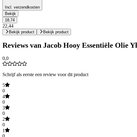
Incl. verzendkosten
Bekijk
18,74
22,44
Bekijk product
Bekijk product
Reviews van Jacob Hooy Essentiële Olie Y
0,0
Schrijf als eerste een review voor dit product
5
0
4
0
3
0
2
0
1
0