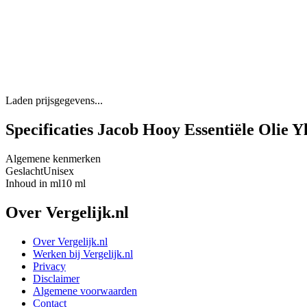
Laden prijsgegevens...
Specificaties Jacob Hooy Essentiële Olie 
Algemene kenmerken
Geslacht
Unisex
Inhoud in ml
10 ml
Over Vergelijk.nl
Over Vergelijk.nl
Werken bij Vergelijk.nl
Privacy
Disclaimer
Algemene voorwaarden
Contact