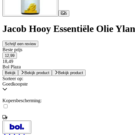
5
Jacob Hooy Essentiële Olie Yla
Schrijf een review
Beste prijs
12,99
18,49
Bol Plaza
Bekijk
Bekijk product
Bekijk product
Sorteer op:
Goedkoopste
Kopersbescherming: