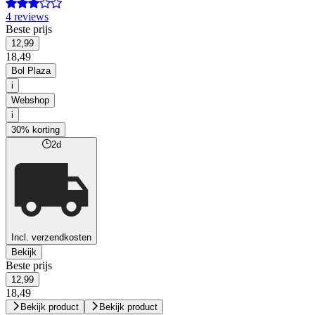
4 reviews
Beste prijs
12,99
18,49
Bol Plaza
i
Webshop
i
30% korting
2d
Incl. verzendkosten
Bekijk
Beste prijs
12,99
18,49
Bekijk product
Bekijk product