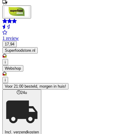
1 review
17,94
Superfoodstore.nl
i
Webshop
i
Voor 21:00 besteld, morgen in huis!
24u
Incl. verzendkosten