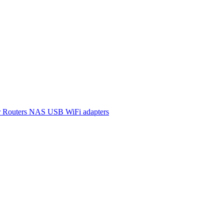
r
Routers
NAS
USB WiFi adapters