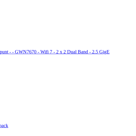
unt - - GWN7670 - Wifi 7 - 2 x 2 Dual Band - 2.5 GigE
pack