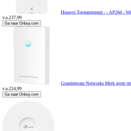
Huawei Toegangspunt - - AP266 - Wi
v.a.
237,99
Ga naar Onbuy.com
Grandstream Networks Merk grote st
v.a.
224,99
Ga naar Onbuy.com