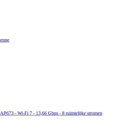
tenne
P673 - Wi-Fi 7 - 13,66 Gbps - 8 ruimtelijke stromen